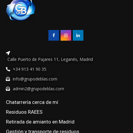
Calle Puerto de Pajares 11, Leganés, Madrid
+34 913 41 90 35
info@grupodeblas.com
admin2@grupodeblas.com
Chatarrería cerca de mí
Residuos RAEES
Retirada de amianto en Madrid
Gestión y transporte de residuos